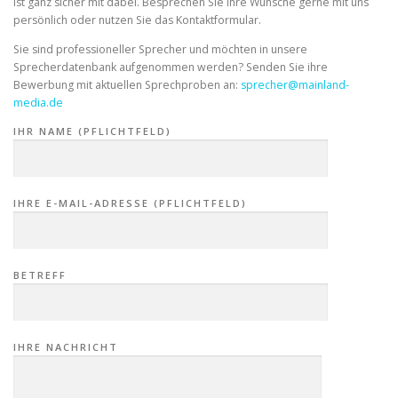
ist ganz sicher mit dabei. Besprechen Sie ihre Wünsche gerne mit uns
persönlich oder nutzen Sie das Kontaktformular.
Sie sind professioneller Sprecher und möchten in unsere
Sprecherdatenbank aufgenommen werden? Senden Sie ihre
Bewerbung mit aktuellen Sprechproben an:
sprecher@mainland-
media.de
IHR NAME (PFLICHTFELD)
IHRE E-MAIL-ADRESSE (PFLICHTFELD)
BETREFF
IHRE NACHRICHT