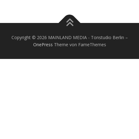
Copyright © 2026 MAINLAND MEDIA - Tonstudio Berlin
–
OnePress
Theme von FameThemes