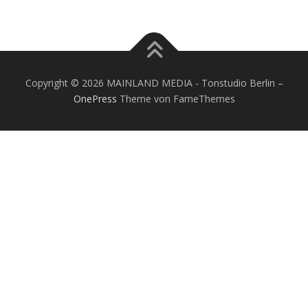
Copyright © 2026 MAINLAND MEDIA - Tonstudio Berlin
–
OnePress
Theme von FameThemes