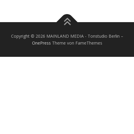
Copyright © 2026 MAINLAND MEDIA - Tonstudio Berlin
–
OnePress
Theme von FameThemes