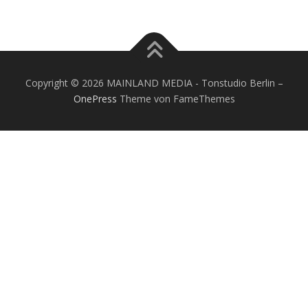
Copyright © 2026 MAINLAND MEDIA - Tonstudio Berlin
–
OnePress
Theme von FameThemes