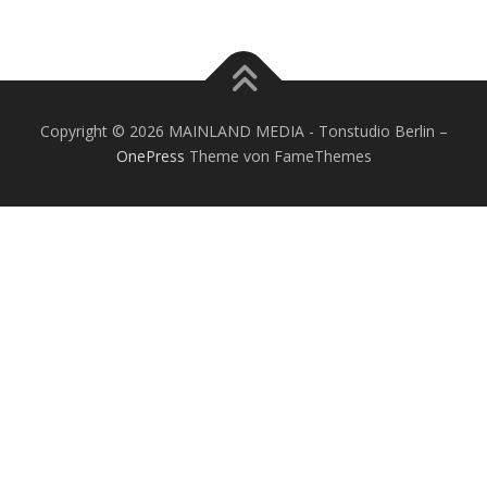
Copyright © 2026 MAINLAND MEDIA - Tonstudio Berlin
–
OnePress
Theme von FameThemes