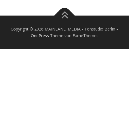
Copyright © 2026 MAINLAND MEDIA - Tonstudio Berlin
–
OnePress
Theme von FameThemes