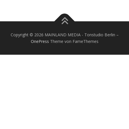
Copyright © 2026 MAINLAND MEDIA - Tonstudio Berlin
–
OnePress
Theme von FameThemes