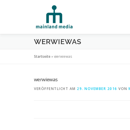
Zum Inhalt springen
WERWIEWAS
Startseite
»
werwiewas
werwiewas
VERÖFFENTLICHT AM
29. NOVEMBER 2016
VON