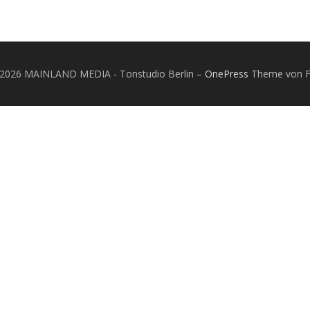
 2026 MAINLAND MEDIA - Tonstudio Berlin
–
OnePress
Theme von 